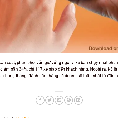
ản xuất, phân phối vẫn giữ vững ngôi vị xe bán chạy nhất phâ
giảm gần 34%, chỉ 117 xe giao đến khách hàng. Ngoài ra, K3 l
0 xe) trong tháng, đánh dấu tháng có doanh số thấp nhất từ đầ