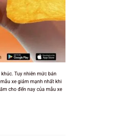
n khúc. Tuy nhiên mức bán
à mẫu xe giảm mạnh nhất khi
u năm cho đến nay của mẫu xe