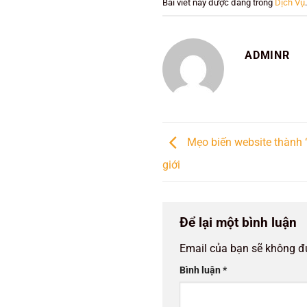
Bài viết này được đăng trong
Dịch Vụ
ADMINR
Mẹo biến website thành “
giới
Để lại một bình luận
Email của bạn sẽ không đư
Bình luận
*