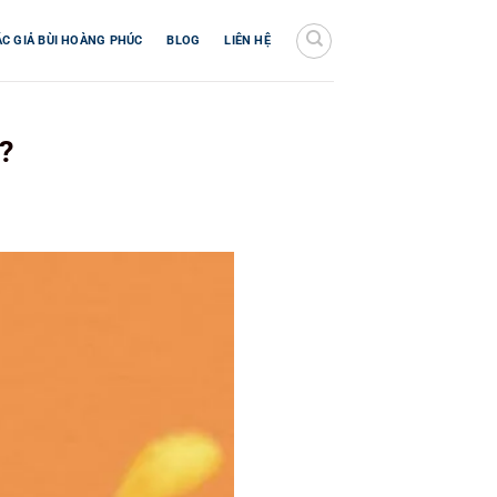
ÁC GIẢ BÙI HOÀNG PHÚC
BLOG
LIÊN HỆ
?