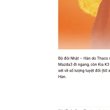
Bộ đôi Nhật – Hàn do Thaco s
Mazda3 đi ngang, còn Kia K3 
xét về số lượng tuyệt đối (6
Hàn.