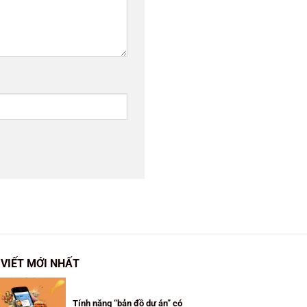
 VIẾT MỚI NHẤT
Tính năng “bản đồ dự án” có