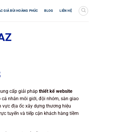
ÁC GIẢ BÙI HOÀNG PHÚC
BLOG
LIÊN HỆ
tAZ
B
cung cấp giải pháp
thiết kế website
 cá nhân môi giới, đội nhóm, sàn giao
h vực địa ốc xây dựng thương hiệu
trực tuyến và tiếp cận khách hàng tiềm