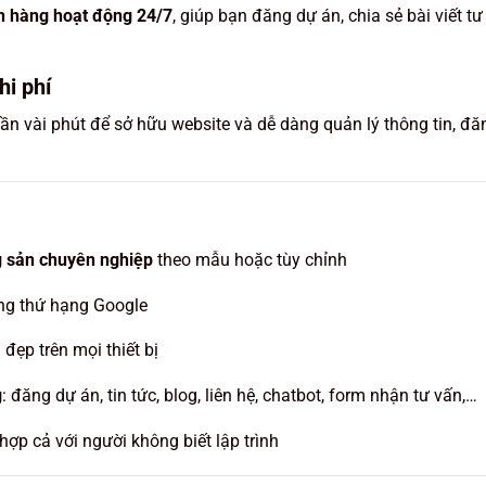
án hàng hoạt động 24/7
, giúp bạn đăng dự án, chia sẻ bài viết t
hi phí
ần vài phút để sở hữu website và dễ dàng quản lý thông tin, đăn
g sản chuyên nghiệp
theo mẫu hoặc tùy chỉnh
ng thứ hạng Google
ị đẹp trên mọi thiết bị
g
: đăng dự án, tin tức, blog, liên hệ, chatbot, form nhận tư vấn,…
 hợp cả với người không biết lập trình