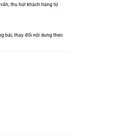
ư vấn, thu hút khách hàng từ
g bài, thay đổi nội dung theo