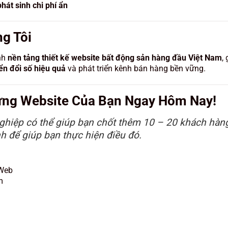
át sinh chi phí ẩn
g Tôi
nh
nền tảng thiết kế website bất động sản hàng đầu Việt Nam
,
ển đổi số hiệu quả
và phát triển kênh bán hàng bền vững.
ựng Website Của Bạn Ngay Hôm Nay!
ghiệp có thể giúp bạn chốt thêm 10 – 20 khách hàn
h để giúp bạn thực hiện điều đó.
 Web
m