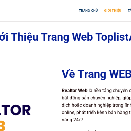
TRANG CHỦ
GIỚI THIỆU
T
ới Thiệu Trang Web Toplis
Về Trang WE
Realtor Web
là nền tảng chuyên 
bất động sản chuyên nghiệp, giúp
dịch hoặc doanh nghiệp trong lĩn
online, phát triển kênh bán hàng 
năng 24/7.