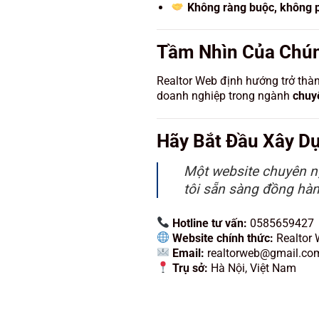
Không ràng buộc, không ph
Tầm Nhìn Của Chún
Realtor Web định hướng trở thà
doanh nghiệp trong ngành
chuy
Hãy Bắt Đầu Xây D
Một website chuyên n
tôi sẵn sàng đồng hàn
Hotline tư vấn:
0585659427
Website chính thức:
Realtor
Email:
realtorweb@gmail.co
Trụ sở:
Hà Nội, Việt Nam