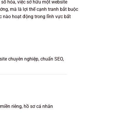
i số hóa, việc sở hữu một website
ớng, mà là lợi thế cạnh tranh bắt buộc
c nào hoạt động trong lĩnh vực bất
ite chuyên nghiệp, chuẩn SEO,
 miền riêng, hồ sơ cá nhân