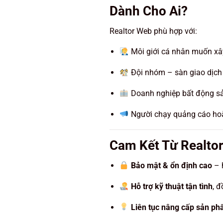
Dành Cho Ai?
Realtor Web phù hợp với:
Môi giới cá nhân muốn xâ
Đội nhóm – sàn giao dịch 
Doanh nghiệp bất động sả
Người chạy quảng cáo hoặ
Cam Kết Từ Realto
Bảo mật & ổn định cao
– h
Hỗ trợ kỹ thuật tận tình
, 
Liên tục nâng cấp sản p