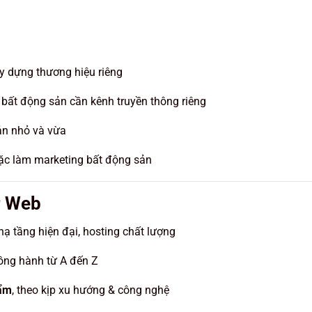
y dựng thương hiệu riêng
bất động sản cần kênh truyền thông riêng
n nhỏ và vừa
c làm marketing bất động sản
r Web
ạ tầng hiện đại, hosting chất lượng
đồng hành từ A đến Z
hẩm
, theo kịp xu hướng & công nghệ