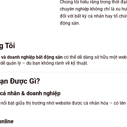
Chúng tôi hiểu rằng trong thời đạ
chuyên nghiệp không chỉ là xu hư
đối với bất kỳ cá nhân hay tổ chứ
động sản.
 Tôi
h và doanh nghiệp bất động sản
có thể dễ dàng sở hữu một webs
 dễ quản lý – dù bạn không rành về kỹ thuật.
Bạn Được Gì?
 cá nhân & doanh nghiệp
 nổi bật giữa thị trường nhờ website được cá nhân hóa – có tên
online