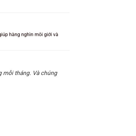
 giúp hàng nghìn môi giới và
g mỗi tháng. Và chúng