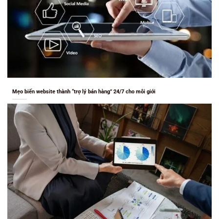
Mẹo biến website thành “trợ lý bán hàng” 24/7 cho môi giới