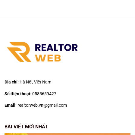
Địa chỉ:
Hà Nội, Việt Nam
Số điện thoại:
0585659427
Email:
realtorweb.vn@gmail.com
BÀI VIẾT MỚI NHẤT