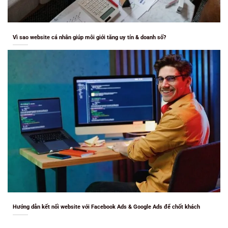
Vì sao website cá nhân giúp môi giới tăng uy tín & doanh số?
Hướng dẫn kết nối website với Facebook Ads & Google Ads để chốt khách