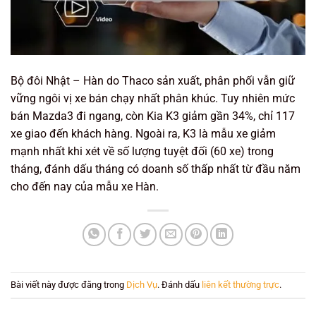
Bộ đôi Nhật – Hàn do Thaco sản xuất, phân phối vẫn giữ
vững ngôi vị xe bán chạy nhất phân khúc. Tuy nhiên mức
bán Mazda3 đi ngang, còn Kia K3 giảm gần 34%, chỉ 117
xe giao đến khách hàng. Ngoài ra, K3 là mẫu xe giảm
mạnh nhất khi xét về số lượng tuyệt đối (60 xe) trong
tháng, đánh dấu tháng có doanh số thấp nhất từ đầu năm
cho đến nay của mẫu xe Hàn.
Bài viết này được đăng trong
Dịch Vụ
. Đánh dấu
liên kết thường trực
.