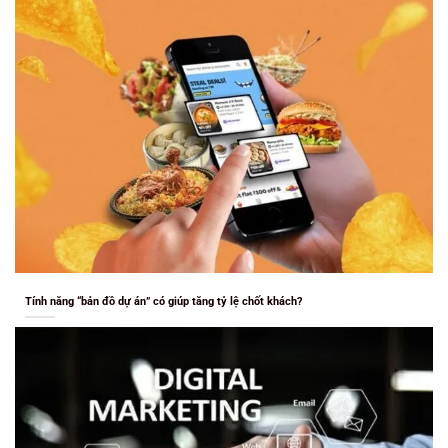
Tính năng “bản đồ dự án” có giúp tăng tỷ lệ chốt khách?