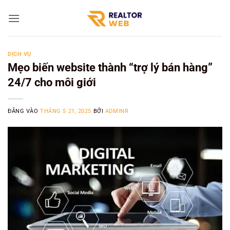
Bỏ
qua
nội
dung
DỊCH VỤ
Mẹo biến website thành “trợ lý bán hàng”
24/7 cho môi giới
ĐĂNG VÀO
THÁNG 5 21, 2025
BỞI
ADMINR